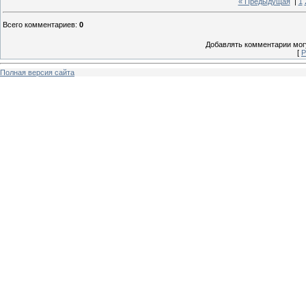
« Предыдущая
|
1
Всего комментариев
:
0
Добавлять комментарии могу
[
Р
Полная версия сайта