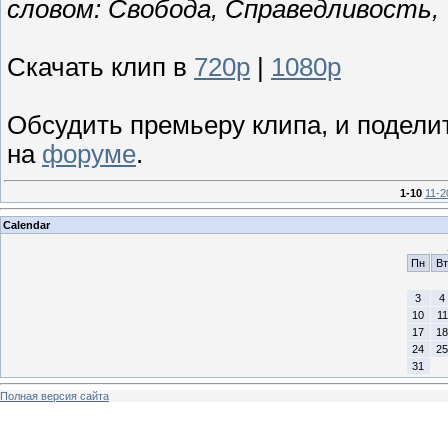
словом: Свобода, Справедливость, 
Скачать клип в
720р
|
1080p
Обсудить премьеру клипа, и подели
на
форуме
.
1-10
11-2
Calendar
Пн
Вт
3
4
10
11
17
18
24
25
31
Полная версия сайта