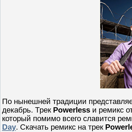
По нынешней традиции представляе
декабрь. Трек
Powerless
и ремикс о
который помимо всего славится реми
Day
. Скачать ремикс на трек
Powerl