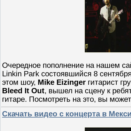
Очередное пополнение на нашем сай
Linkin Park состоявшийся 8 сентября э
этом шоу,
Mike Eizinger
гитарист гру
Bleed It Out
, вышел на сцену к ребя
гитаре. Посмотреть на это, вы может
Скачать видео с концерта в Мексик