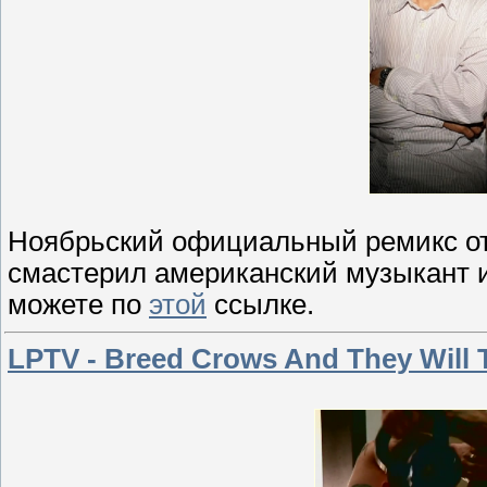
Ноябрьский официальный ремикс от Li
смастерил американский музыкант 
можете по
этой
ссылке.
LPTV - Breed Crows And They Will 