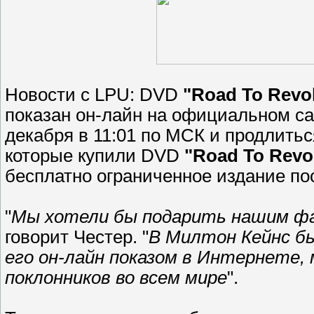
Новости c LPU: DVD
"Road To Revol
показан он-лайн на официальном с
декабря в 11:01 по МСК и продлитьс
которые купили DVD
"Road To Revol
бесплатно ограниченное издание п
"
Мы хотели бы подарить нашим фа
говорит Честер. "
В Милтон Кейнс бы
его он-лайн показом в Интернете,
поклонников во всем мире
".