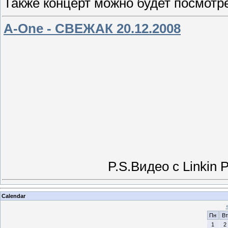
Также концерт можно будет посмотр
A-One - СВЕЖАК 20.12.2008
P.S.Видео с Linkin 
Calendar
Пн
Вт
1
2