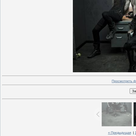
Просмотреть ф
« Предыдущая
|