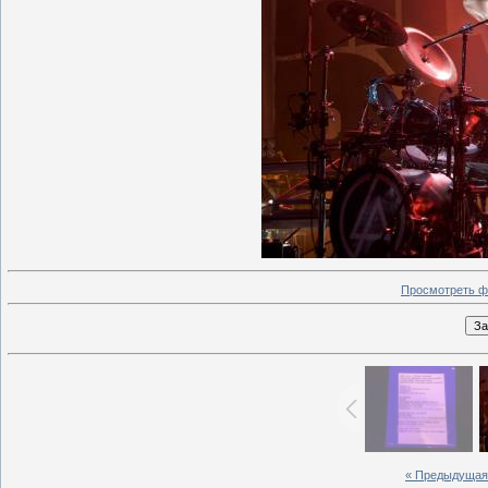
Просмотреть ф
« Предыдущая