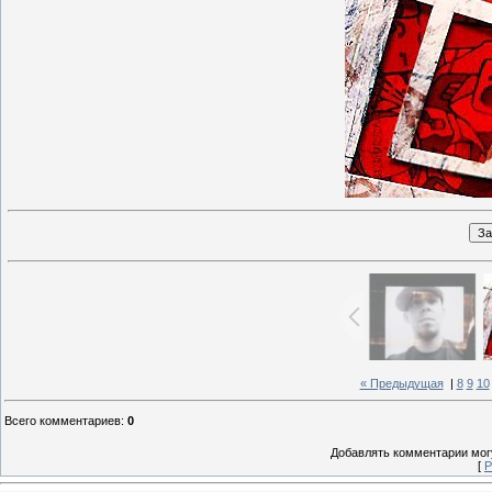
« Предыдущая
|
8
9
10
Всего комментариев
:
0
Добавлять комментарии могу
[
Р