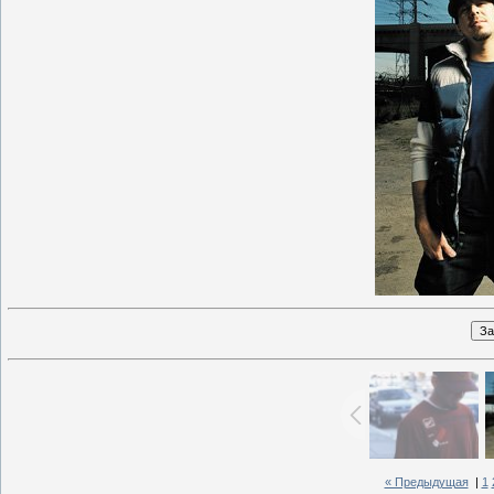
« Предыдущая
|
1