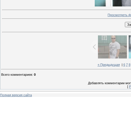
Просмотреть ф
« Предыдущая
|
6
7
8
Всего комментариев
:
0
Добавлять комментарии могу
[
Р
Полная версия сайта