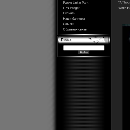
"A Thou
Радио Linkin Park
White H
LPN Widget
Скачать
Наши баннеры
Ссылки
Обратная связь
Поиск