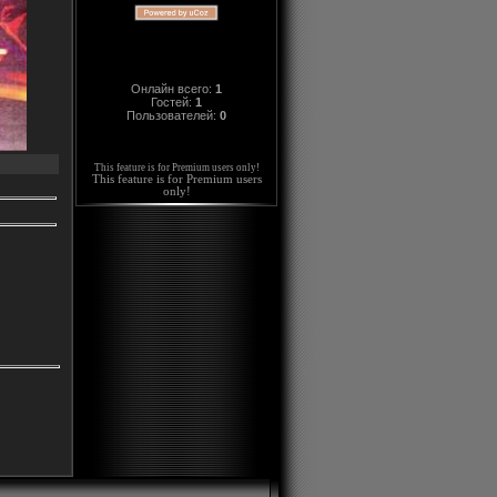
Онлайн всего:
1
Гостей:
1
Пользователей:
0
This feature is for Premium users only!
This feature is for Premium users
only!