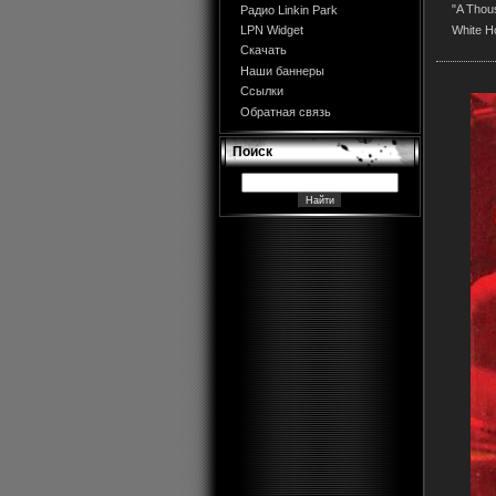
"A Thou
Радио Linkin Park
White H
LPN Widget
Скачать
Наши баннеры
Ссылки
Обратная связь
Поиск