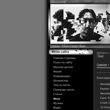
Фотоальбом
Главная
|
Регистрация
|
Вход
Меню сайта
Добавить:
|
Еще
Главная страница
Поиск по сайту
Главная
»
Магазин дисков
Форум
Информация
Категори
Интересное
Аватар
Тексты песен
Разное
Переводы песен
Аватар
Статьи
Fan's T
Фото
Crank 2
Музыка
"A Thou
Видео