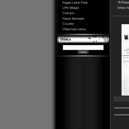
"A Thou
Радио Linkin Park
White H
LPN Widget
Скачать
Наши баннеры
Ссылки
Обратная связь
Поиск