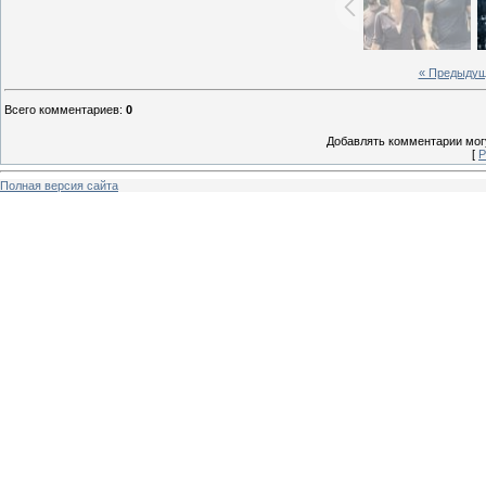
« Предыду
Всего комментариев
:
0
Добавлять комментарии могу
[
Р
Полная версия сайта