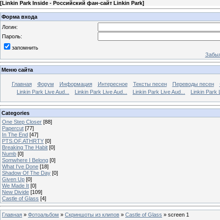
[
Linkin Park Inside - Российский фан-сайт Linkin Park
]
Форма входа
Логин:
Пароль:
запомнить
Забыл
Меню сайта
Главная
Форум
Информация
Интересное
Тексты песен
Переводы песен
Linkin Park Live Aud...
Linkin Park Live Aud...
Linkin Park Live Aud...
Linkin Park 
Categories
One Step Closer
[88]
Papercut
[77]
In The End
[47]
PTS.OF.ATHRTY
[0]
Breaking The Habit
[0]
Numb
[0]
Somwhere I Belong
[0]
What I've Done
[18]
Shadow Of The Day
[0]
Given Up
[0]
We Made It
[0]
New Divide
[109]
Castle of Glass
[4]
Главная
»
Фотоальбом
»
Скриншоты из клипов
»
Castle of Glass
» screen 1