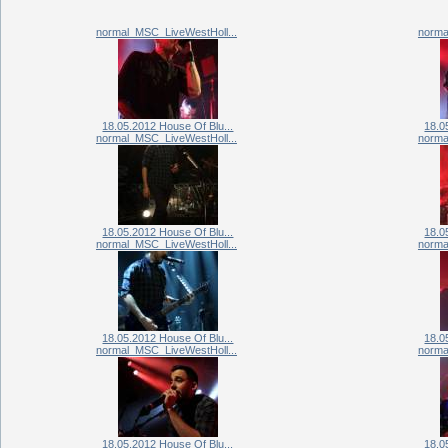
normal_MSC_LiveWestHoll...
norma
18.05.2012 House Of Blu...
18.0
normal_MSC_LiveWestHoll...
norma
18.05.2012 House Of Blu...
18.0
normal_MSC_LiveWestHoll...
norma
18.05.2012 House Of Blu...
18.0
normal_MSC_LiveWestHoll...
norma
18.05.2012 House Of Blu...
18.0