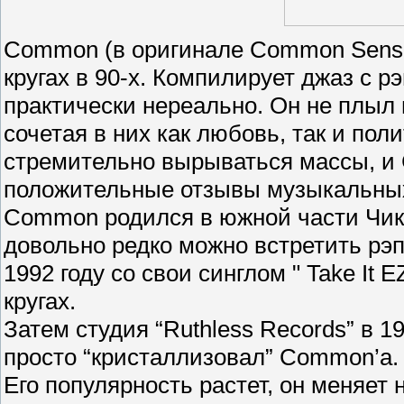
Common (в оригинале Common Sense)
кругах в 90-х. Компилирует джаз с рэ
практически нереально. Он не плыл 
сочетая в них как любовь, так и поли
стремительно вырываться массы, и 
положительные отзывы музыкальных
Common родился в южной части Чикаг
довольно редко можно встретить рэпе
1992 году со свои синглом " Take It 
кругах.
Затем студия “Ruthless Records” в 19
просто “кристаллизовал” Common’а.
Его популярность растет, он меняет