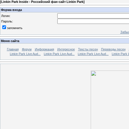
[
Linkin Park Inside - Российский фан-сайт Linkin Park
]
Форма входа
Логин:
Пароль:
запомнить
Забыл
Меню сайта
Главная
Форум
Информация
Интересное
Тексты песен
Переводы песен
Linkin Park Live Aud...
Linkin Park Live Aud...
Linkin Park Live Aud...
Linkin Park 