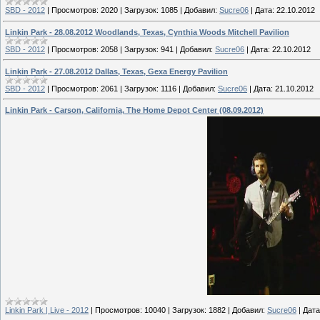
SBD - 2012
|
Просмотров:
2020
|
Загрузок:
1085
|
Добавил:
Sucre06
|
Дата:
22.10.2012
Linkin Park - 28.08.2012 Woodlands, Texas, Cynthia Woods Mitchell Pavilion
SBD - 2012
|
Просмотров:
2058
|
Загрузок:
941
|
Добавил:
Sucre06
|
Дата:
22.10.2012
Linkin Park - 27.08.2012 Dallas, Texas, Gexa Energy Pavilion
SBD - 2012
|
Просмотров:
2061
|
Загрузок:
1116
|
Добавил:
Sucre06
|
Дата:
21.10.2012
Linkin Park - Carson, California, The Home Depot Center (08.09.2012)
Linkin Park | Live - 2012
|
Просмотров:
10040
|
Загрузок:
1882
|
Добавил:
Sucre06
|
Дата