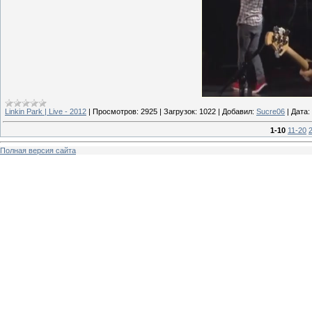
Linkin Park | Live - 2012
|
Просмотров:
2925
|
Загрузок:
1022
|
Добавил:
Sucre06
|
Дата:
1-10
11-20
Полная версия сайта