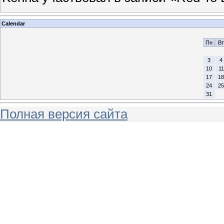
Calendar
Пн
Вт
3
4
10
11
17
18
24
25
31
Полная версия сайта