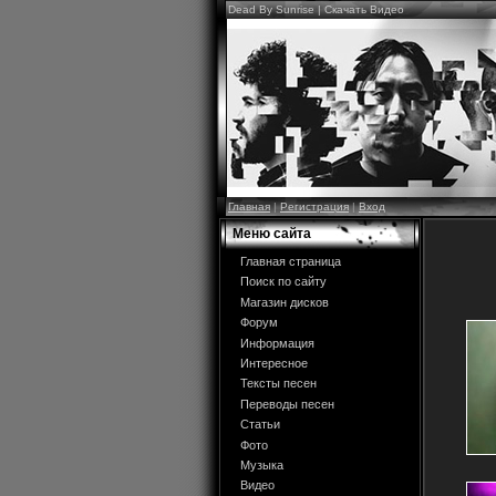
Dead By Sunrise | Скачать Видео
Главная
|
Регистрация
|
Вход
Меню сайта
Главная страница
Поиск по сайту
Магазин дисков
Форум
Информация
Интересное
Тексты песен
Переводы песен
Статьи
Фото
Музыка
Видео