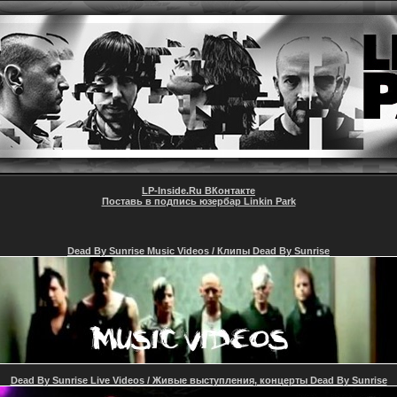
LP-Inside.Ru ВКонтакте
Поставь в подпись юзербар Linkin Park
Dead By Sunrise Music Videos / Клипы Dead By Sunrise
Dead By Sunrise Live Videos / Живые выступления, концерты
Dead By Sunrise