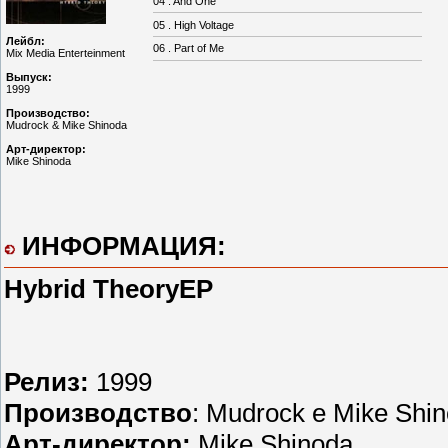
04 . And One
05 . High Voltage
Лейбл
:
06 . Part of Me
Mix Media Enterteinment
Выпуск:
1999
Производство:
Mudrock & Mike Shinoda
Арт-директор:
Mike Shinoda
ИНФОРМАЦИЯ:
Hybrid Theory
EP
Релиз:
1999
Производство
: Mudrock e Mike Shi
Арт-директор:
Mike Shinoda