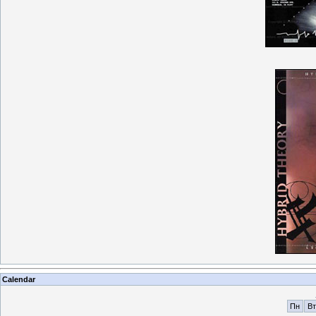
Calendar
Пн
Вт