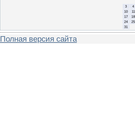
3
4
10
11
17
18
24
25
31
Полная версия сайта