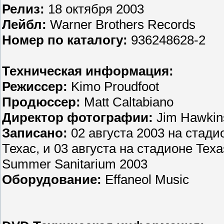
Релиз:
18 октября 2003
Лейбл:
Warner Brothers Records
Номер по каталогу:
936248628-2
Техническая информация:
Режиссер:
Kimo Proudfoot
Продюссер:
Matt Caltabiano
Директор фотографии:
Jim Hawkin
Записано
:
02 августа 2003 на стади
Техас, и 03 августа на стадионе Texa
Summer Sanitarium 2003
Оборудование:
Effaneol Music