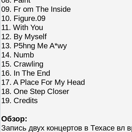
08. Faint
09. Fr om The Inside
10. Figure.09
11. With You
12. By Myself
13. P5hng Me A*wy
14. Numb
15. Crawling
16. In The End
17. A Place For My Head
18. One Step Closer
19. Credits
Обзор:
Запись двух концертов в Техасе вл 