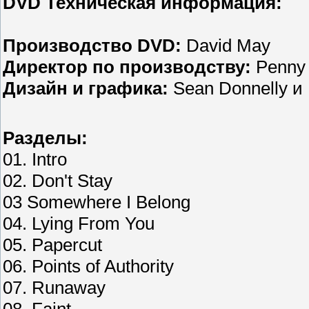
DVD Техническая информация:
Производство DVD:
David May
Директор по производству:
Penny 
Дизайн и графика:
Sean Donnelly и 
Разделы:
01. Intro
02. Don't Stay
03 Somewhere I Belong
04. Lying From You
05. Papercut
06. Points of Authority
07. Runaway