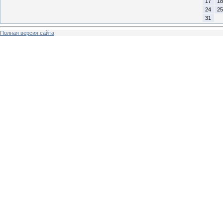
17
18
24
25
31
Полная версия сайта