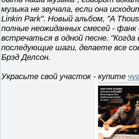
музыка не звучала, если она исход
Linkin Park".
Новый альбом,
"A Thou
полные неожиданных смесей - фанк о
встречаться в одной песне.
"Когда
последующие шаги, делаете все с
Брэд Делсон.
Украсьте свой участок - купите
чу