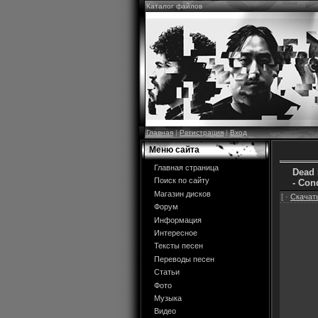
Каталог файлов
Главная
|
Регистрация
|
Вход
Меню сайта
Главная страница
Dead 
Поиск по сайту
- Co
Магазин дисков
[ ·
Скачать
Форум
Информация
Интересное
Тексты песен
Переводы песен
Статьи
Фото
Музыка
Видео