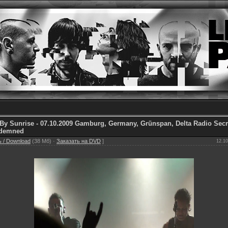
By Sunrise - 07.10.2009 Gamburg, Germany, Grünspan, Delta Radio Sec
ndemned
 / Download
(38 Мб) ·
Заказать на DVD
]
12.10