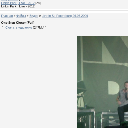
Linkin Park | Live - 2012
[24]
Linkin Park | Live - 2012
Главная
»
Файлы
»
Видео
»
Live In St. Petersburg 26.07.2009
One Step Closer (Full)
[ ·
Скачать удаленно
(247Mb) ]