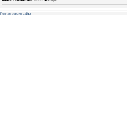
Audio: PCM 44100Hz mono 705Kbps
Полная версия сайта