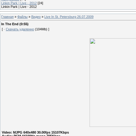
Linkin Park | Live - 2012
[24]
Linkin Park | Live - 2012
Главная
»
Файлы
»
Видео
»
Live In St. Petersburg 26.07.2009
In The End (0:55)
[ ·
Скачать удаленно
(104Mb) ]
Video: MJPG 640x480 30.00fps 15107Kbps