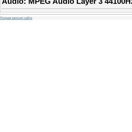
Audio: MPEG Audio Layer 3 44100H
Полная версия сайта