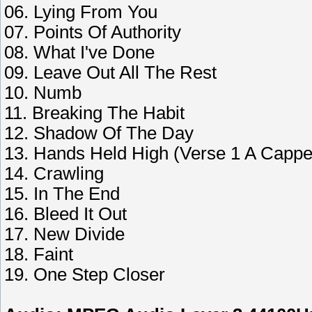
06. Lying From You
07. Points Of Authority
08. What I've Done
09. Leave Out All The Rest
10. Numb
11. Breaking The Habit
12. Shadow Of The Day
13. Hands Held High (Verse 1 A Cappe
14. Crawling
15. In The End
16. Bleed It Out
17. New Divide
18. Faint
19. One Step Closer