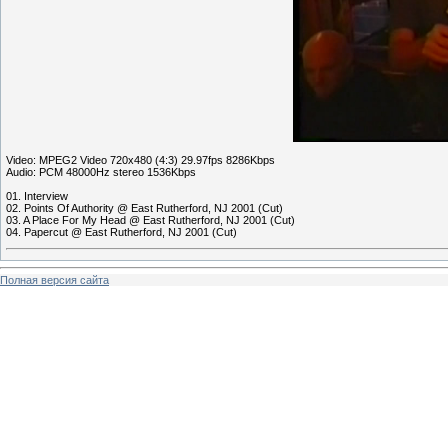
Video: MPEG2 Video 720x480 (4:3) 29.97fps 8286Kbps
Audio: PCM 48000Hz stereo 1536Kbps
01. Interview
02. Points Of Authority @ East Rutherford, NJ 2001 (Cut)
03. A Place For My Head @ East Rutherford, NJ 2001 (Cut)
04. Papercut @ East Rutherford, NJ 2001 (Cut)
Полная версия сайта