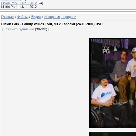
Linkin Park | Live - 2012
[24]
Linkin Park | Live - 2012
Главная
»
Файлы
»
Видео
»
Интервью, передачи
Linkin Park - Family Values Tour, MTV Especial (24.10.2001) DVD
[ ·
Скачать удаленно
(302Mb) ]