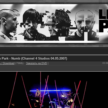
n Park - Numb (Channel 4 Studios 04.05.2007)
 / Download
(79Mb) ·
Заказать на DVD
]
03.09