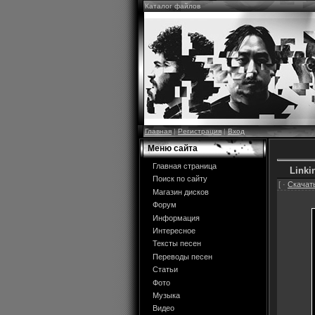
Каталог файлов
Главная
|
Регистрация
|
Вход
Меню сайта
Главная страница
Linki
Поиск по сайту
[ ·
Скачать
Магазин дисков
Форум
Информация
Интересное
Тексты песен
Переводы песен
Статьи
Фото
Музыка
Видео