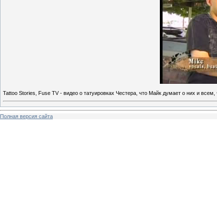
Tattoo Stories, Fuse TV - видео о татуировках Честера, что Майк думает о них и всем,
Полная версия сайта