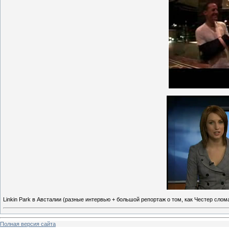
Linkin Park в Австалии (разные интервью + большой репортаж о том, как Честер слома
Полная версия сайта