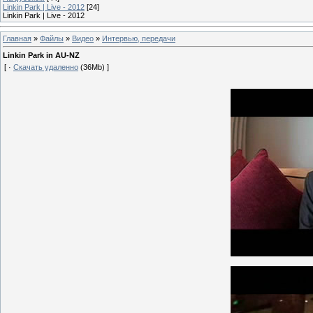
Linkin Park | Live - 2012
[24]
Linkin Park | Live - 2012
Главная
»
Файлы
»
Видео
»
Интервью, передачи
Linkin Park in AU-NZ
[ ·
Скачать удаленно
(36Mb) ]