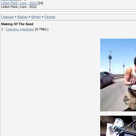
Linkin Park | Live - 2012
[24]
Linkin Park | Live - 2012
Главная
»
Файлы
»
Видео
»
Разное
Making Of The Seed
[ ·
Скачать удаленно
(8.7Mb) ]