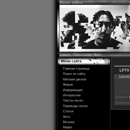
Каталог файлов
Главная
|
Регистрация
|
Вход
Меню сайта
Главная страница
LPTV
Поиск по сайту
[ ·
Скачать
Магазин дисков
Форум
Информация
Интересное
Добавил:
Тексты песен
Просмотр
Переводы песен
Статьи
Фото
Музыка
Видео