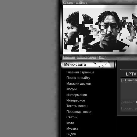
Каталог файлов
Главная
|
Регистрация
|
Вход
Меню сайта
Главная страница
LPTV
Поиск по сайту
[ ·
Скачать
Магазин дисков
Форум
Информация
Интересное
Добавил:
Тексты песен
Просмотр
Переводы песен
Статьи
Фото
Музыка
Видео