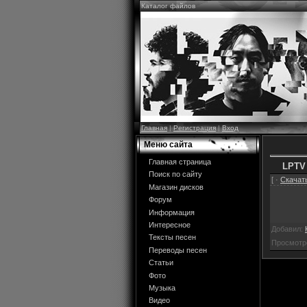
Каталог файлов
Главная
|
Регистрация
|
Вход
Меню сайта
Главная страница
LPTV
Поиск по сайту
[ ·
Скачать
Магазин дисков
Форум
Информация
Интересное
Добавил:
Тексты песен
Просмотр
Переводы песен
Статьи
Фото
Музыка
Видео