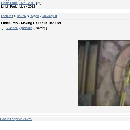
Linkin Park | Live - 2012
[24]
Linkin Park | Live - 2012
Главная
»
Файлы
»
Видео
»
Making Of
Linkin Park - Making Of The In The End
[ ·
Скачать удаленно
(296Mb) ]
Полная версия сайта