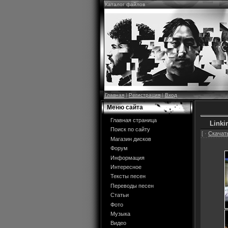
Каталог файлов
Главная
|
Регистрация
|
Вход
Меню сайта
Главная страница
Linki
Поиск по сайту
[ ·
Скачать
Магазин дисков
Форум
Информация
Интересное
Тексты песен
Переводы песен
Статьи
Фото
Музыка
Видео