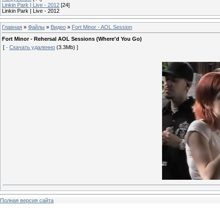
Linkin Park | Live - 2012
[24]
Linkin Park | Live - 2012
Главная
»
Файлы
»
Видео
»
Fort Minor - AOL Session
Fort Minor - Rehersal AOL Sessions (Where'd You Go)
[ ·
Скачать удаленно
(3.3Mb) ]
Полная версия сайта