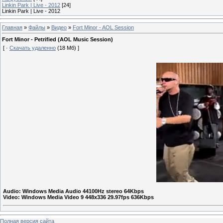
Linkin Park | Live - 2012
[24]
Linkin Park | Live - 2012
Главная
»
Файлы
»
Видео
»
Fort Minor - AOL Session
Fort Minor - Petrified (AOL Music Session)
[ ·
Скачать удаленно
(18 Мб) ]
Audio: Windows Media Audio 44100Hz stereo 64Kbps
Video: Windows Media Video 9 448x336 29.97fps 636Kbps
Полная версия сайта