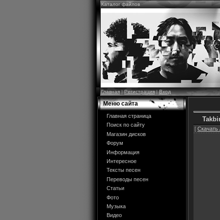
Каталог файлов
Главная
|
Регистрация
|
Вход
Меню сайта
Главная страница
Takbi
Поиск по сайту
[
Скачать 
Магазин дисков
Форум
Информация
Интересное
Тексты песен
Переводы песен
Статьи
Фото
Музыка
Видео