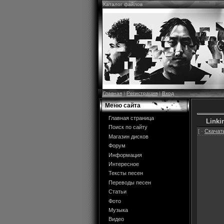
Каталог файлов
Главная
|
Регистрация
|
Вход
Меню сайта
Главная страница
Linki
Поиск по сайту
[ ·
Скачать
Магазин дисков
Форум
Информация
Интересное
Тексты песен
Переводы песен
Статьи
Фото
Музыка
Видео