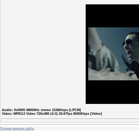
Audio: 0x0000 48000Hz stereo 1536Kbps [LPCM]
Video: MPEG2 Video 720x480 (4:3) 29.97fps 8000Kbps [Video]
Полная версия сайта