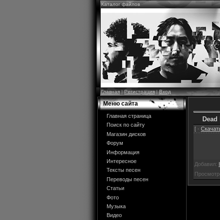
Каталог файлов
Главная
|
Регистрация
|
Вход
Меню сайта
Главная страница
Dead
Поиск по сайту
[ ·
Скачать
Магазин дисков
Форум
Информация
Интересное
Добавил:
Тексты песен
Просмотр
Переводы песен
Статьи
Фото
Музыка
Видео