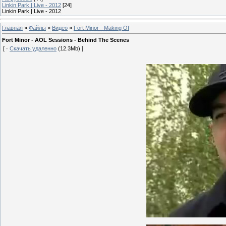
Linkin Park | Live - 2012
[24]
Linkin Park | Live - 2012
Главная
»
Файлы
»
Видео
»
Fort Minor - Making Of
Fort Minor - AOL Sessions - Behind The Scenes
[ ·
Скачать удаленно
(12.3Mb) ]