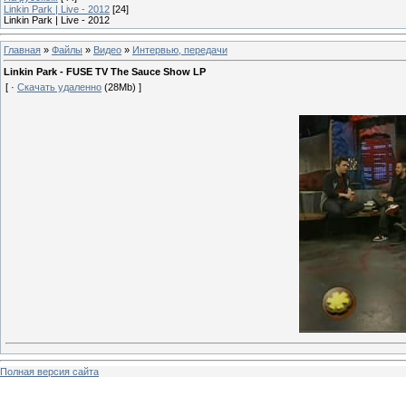
Linkin Park | Live - 2012
[24]
Linkin Park | Live - 2012
Главная
»
Файлы
»
Видео
»
Интервью, передачи
Linkin Park - FUSE TV The Sauce Show LP
[ ·
Скачать удаленно
(28Mb) ]
Полная версия сайта