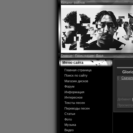
Каталог файлов
Главная
|
Регистрация
|
Вход
Меню сайта
Главная страница
Glori
Поиск по сайту
[ ·
Скачать
Магазин дисков
Форум
Информация
Интересное
Добавил:
Тексты песен
Просмотр
Переводы песен
Статьи
Фото
Музыка
Видео