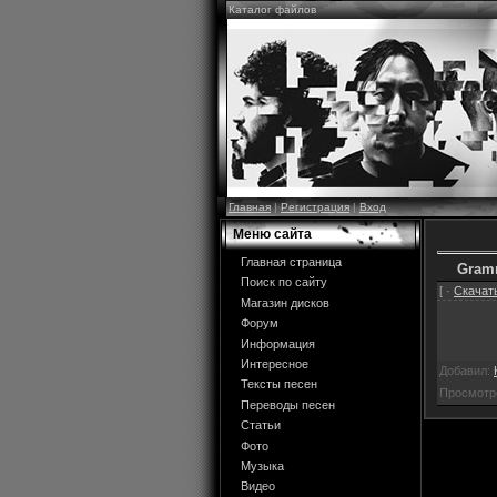
Каталог файлов
Главная
|
Регистрация
|
Вход
Меню сайта
Главная страница
Gramm
Поиск по сайту
[ ·
Скачать
Магазин дисков
Форум
Информация
Интересное
Добавил:
Тексты песен
Просмотр
Переводы песен
Статьи
Фото
Музыка
Видео