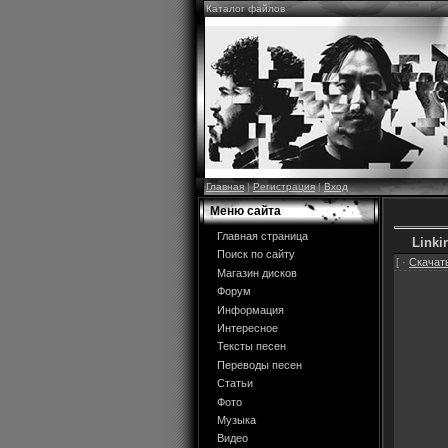
Каталог файлов
Главная
|
Регистрация
|
Вход
Меню сайта
Главная страница
Linki
Поиск по сайту
[ ·
Скачать
Магазин дисков
Форум
Информация
Интересное
Тексты песен
Переводы песен
Статьи
Фото
Музыка
Видео