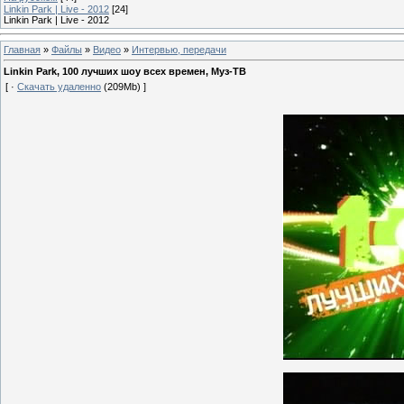
Linkin Park | Live - 2012
[24]
Linkin Park | Live - 2012
Главная
»
Файлы
»
Видео
»
Интервью, передачи
Linkin Park, 100 лучших шоу всех времен, Муз-ТВ
[ ·
Скачать удаленно
(209Mb) ]