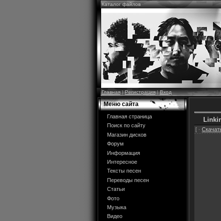
Каталог файлов
Главная
|
Регистрация
|
Вход
Меню сайта
Главная страница
Linki
Поиск по сайту
[ ·
Скачать
Магазин дисков
Форум
Информация
Интересное
Тексты песен
Переводы песен
Статьи
Фото
Музыка
Видео