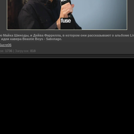
ю Майка Шиноды, и Дейва Фаррелла, в котором они рассказывают о альбоме Li
и идеи кавера Beastie Boys - Sabotage.
Sucre06
ов:
1736
| Загрузок:
818