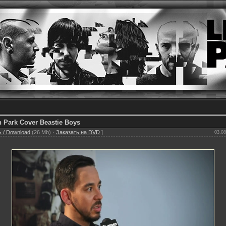
n Park Cover Beastie Boys
 / Download
(26 Mb) ·
Заказать на DVD
]
03.08