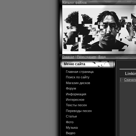
Каталог файлов
Главная
|
Регистрация
|
Вход
Меню сайта
Главная страница
Linki
Поиск по сайту
[ ·
Скачать
Магазин дисков
Форум
Информация
Интересное
Тексты песен
Переводы песен
Статьи
Фото
Музыка
Видео