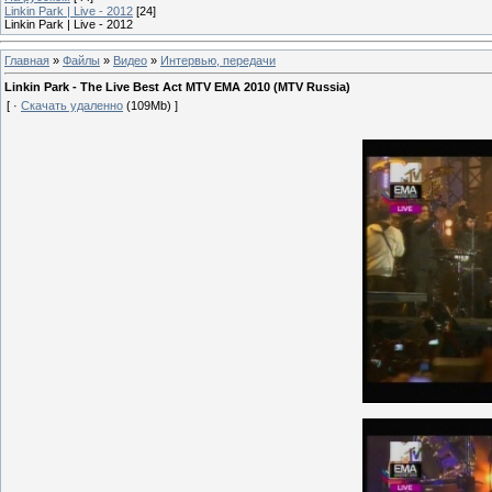
Linkin Park | Live - 2012
[24]
Linkin Park | Live - 2012
Главная
»
Файлы
»
Видео
»
Интервью, передачи
Linkin Park - The Live Best Act MTV EMA 2010 (MTV Russia)
[ ·
Скачать удаленно
(109Mb) ]