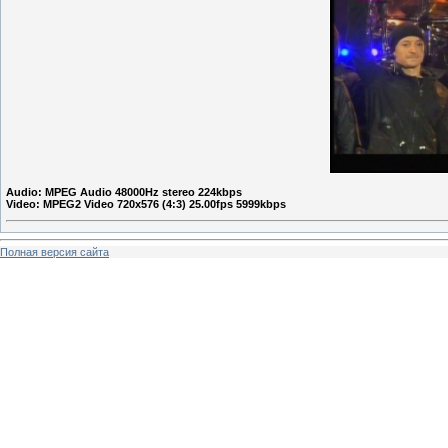
Audio: MPEG Audio 48000Hz stereo 224kbps
Video: MPEG2 Video 720x576 (4:3) 25.00fps 5999kbps
Полная версия сайта